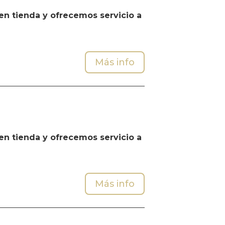
n tienda y ofrecemos servicio a
Más info
n tienda y ofrecemos servicio a
Más info