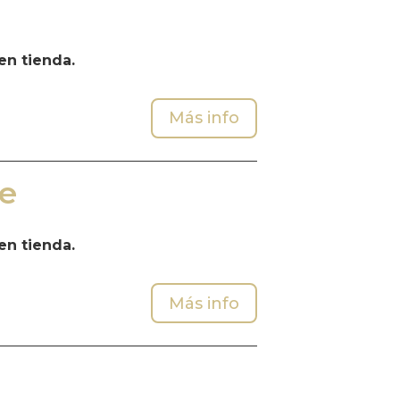
en tienda.
Más info
e
en tienda.
Más info