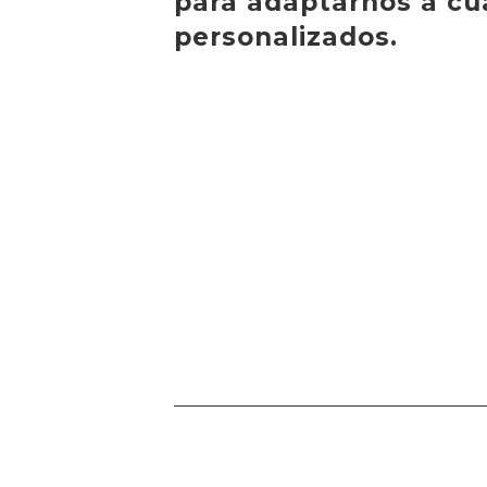
para adaptarnos a cu
personalizados.