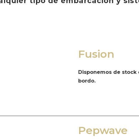
alquier tipo de embarcación y sis
Fusion
Disponemos de stock e
bordo.
Pepwave