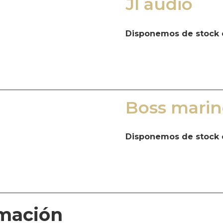
Jl audio
Disponemos de stock 
Boss marin
Disponemos de stock 
rmación