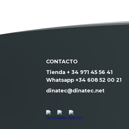
CONTACTO
Tienda + 34 971 45 56 41
Whatsapp +34 608 52 00 21
dinatec@dinatec.net