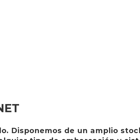
NET
do. Disponemos de un amplio stoc