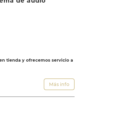
tema de audio
n tienda y ofrecemos servicio a
Más info