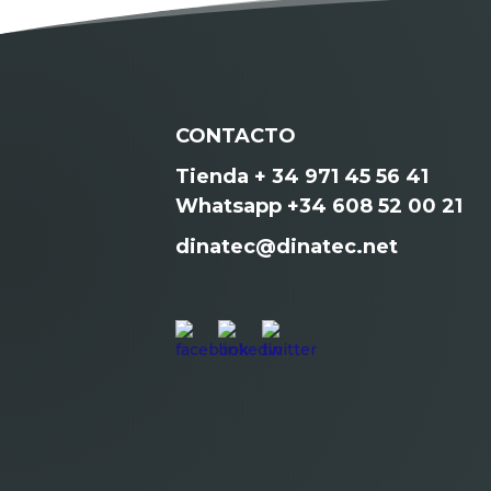
CONTACTO
Tienda + 34 971 45 56 41
Whatsapp +34 608 52 00 21
dinatec@dinatec.net