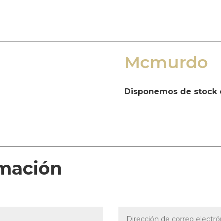
Mcmurdo
Disponemos de stock 
rmación