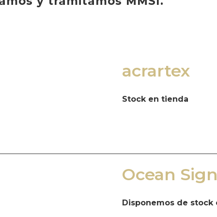
bamos y tramitamos MMSI.
acrartex
Stock en tienda
Ocean Sign
Disponemos de stock 