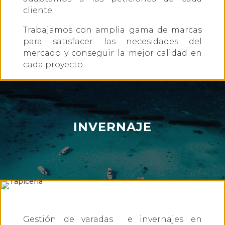
cliente.
Trabajamos con amplia gama de marcas
para satisfacer las necesidades del
mercado y conseguir la mejor calidad en
cada proyecto.
INVERNAJE
Gestión de varadas e invernajes en