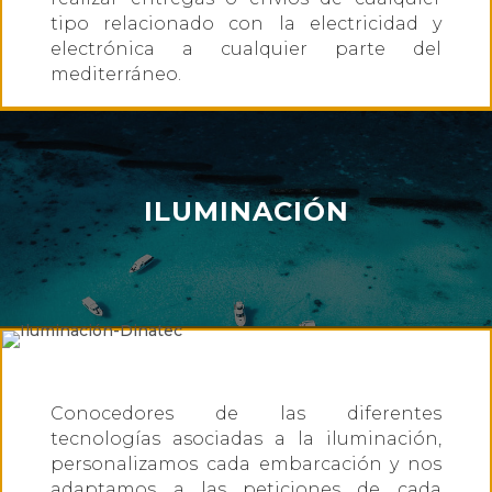
tipo relacionado con la electricidad y
electrónica a cualquier parte del
mediterráneo.
ILUMINACIÓN
Conocedores de las diferentes
tecnologías asociadas a la iluminación,
personalizamos cada embarcación y nos
adaptamos a las peticiones de cada