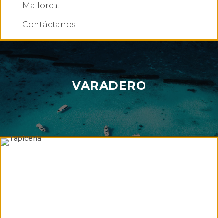
Mallorca.
Contáctanos
VARADERO