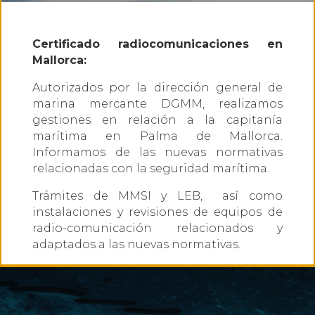
Certificado radiocomunicaciones en
Mallorca:
Autorizados por la dirección general de
marina mercante DGMM, realizamos
gestiones en relación a la capitanía
marítima en Palma de Mallorca.
Informamos de las nuevas normativas
relacionadas con la seguridad marítima.
Trámites de MMSI y LEB, así como
instalaciones y revisiones de equipos de
radio-comunicación relacionados y
adaptados a las nuevas normativas.