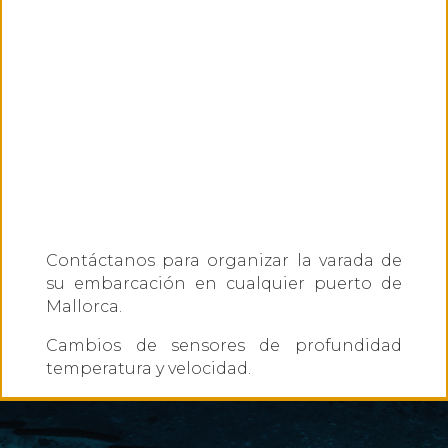
Contáctanos para organizar la varada de
su embarcación en cualquier puerto de
Mallorca.
Cambios de sensores de profundidad
temperatura y velocidad.