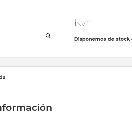
Kvh
Disponemos de stock 
da
nformación