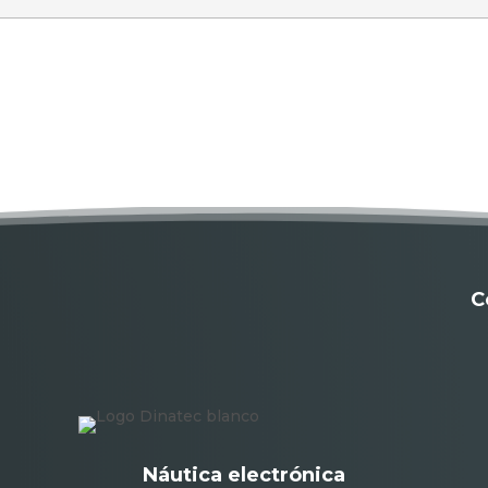
C
Náutica electrónica