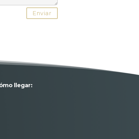
ómo llegar: