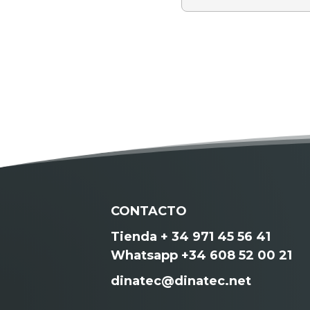
CONTACTO
Tienda + 34 971 45 56 41
Whatsapp +34 608 52 00 21
dinatec@dinatec.net