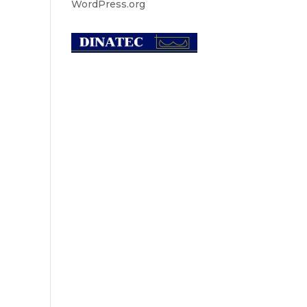
WordPress.org
Náutica
Palma de Mallorca