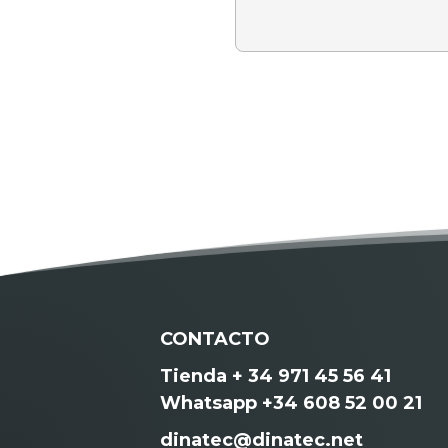
CONTACTO
Tienda + 34 971 45 56 41
Whatsapp +34 608 52 00 21
dinatec@dinatec.net