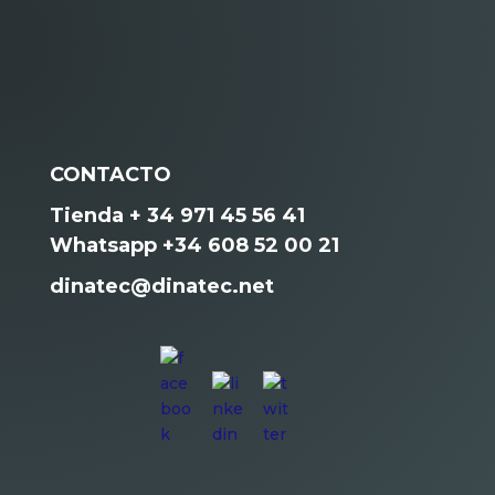
CONTACTO
Tienda + 34 971 45 56 41
Whatsapp +34 608 52 00 21
dinatec@dinatec.net