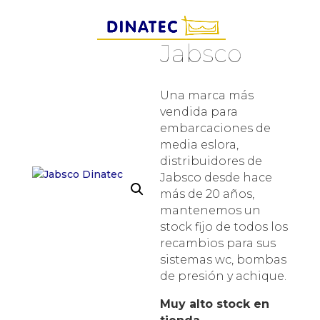
Jabsco
Una marca más
vendida para
embarcaciones de
media eslora,
distribuidores de
Jabsco desde hace
más de 20 años,
mantenemos un
stock fijo de todos los
recambios para sus
sistemas wc, bombas
de presión y achique.
Muy alto stock en