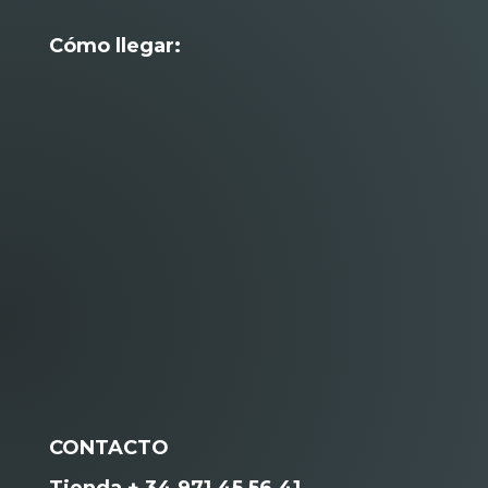
Cómo llegar:
CONTACTO
Tienda + 34 971 45 56 41