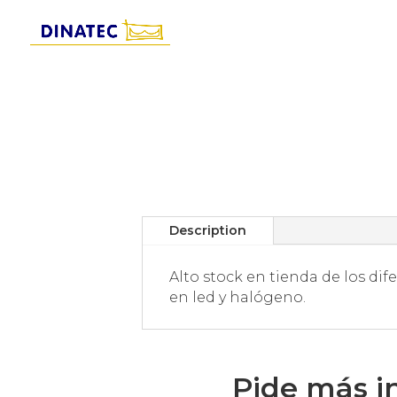
Description
Alto stock en tienda de los di
en led y halógeno.
Pide más i