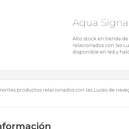
Aqua Signa
Alto stock en tienda de
relacionados con las L
disponible en led y ha
ferentes productos relacionados con las Luces de nav
nformación