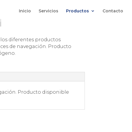
Inicio
Servicios
Productos
Contacto
l
 los diferentes productos
uces de navegación. Producto
lógeno.
egación. Producto disponible