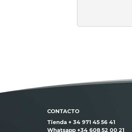
CONTACTO
Tienda + 34 971 45 56 41
Whatsapp +34 608 52 00 21