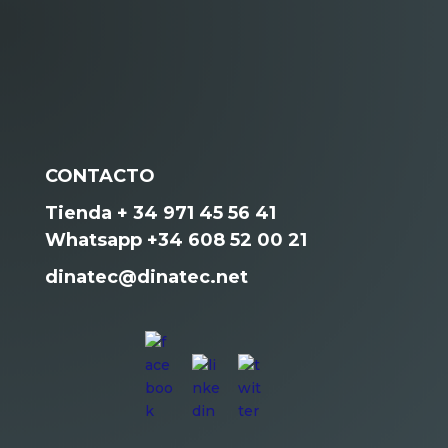
CONTACTO
Tienda + 34 971 45 56 41
Whatsapp +34 608 52 00 21
dinatec@dinatec.net