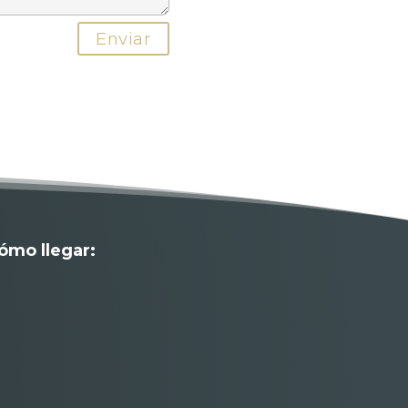
ómo llegar: