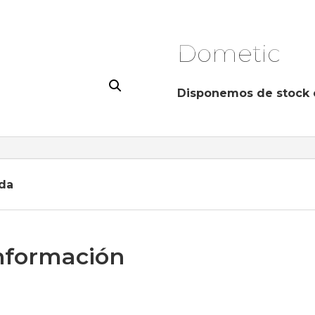
Dometic
Disponemos de stock 
da
nformación