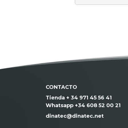
CONTACTO
Tienda + 34 971 45 56 41
Whatsapp +34 608 52 00 21
dinatec@dinatec.net