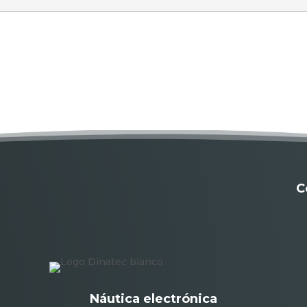
C
Náutica electrónica