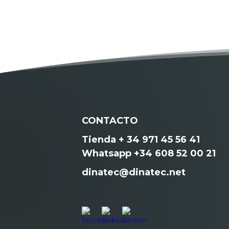
CONTACTO
Tienda + 34 971 45 56 41
Whatsapp +34 608 52 00 21
dinatec@dinatec.net