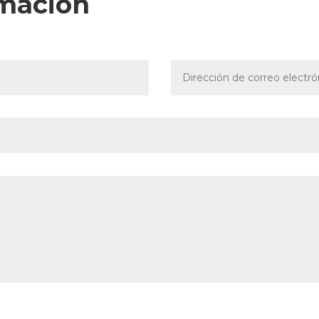
rmación