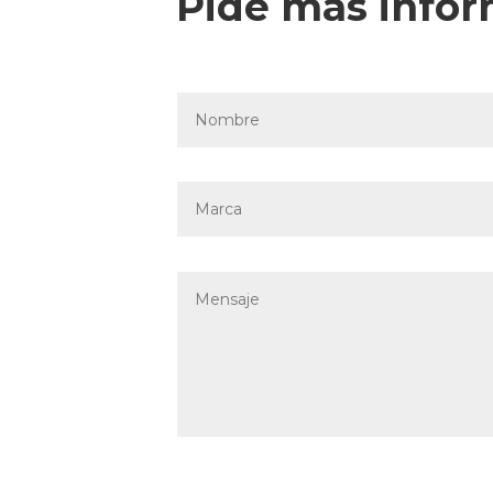
Pide más info