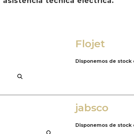
 asistencia técnica eléctrica.
Flojet
Disponemos de stock 
jabsco
Disponemos de stock 