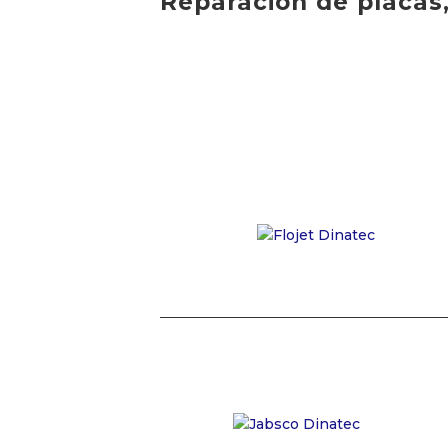
Reparación de placas,