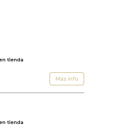
en tienda
Más info
en tienda