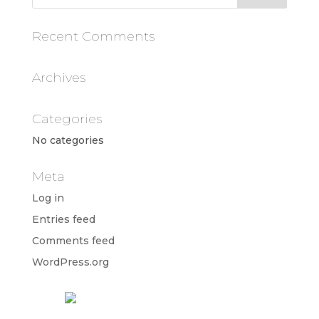
Recent Comments
Archives
Categories
No categories
Meta
Log in
Entries feed
Comments feed
WordPress.org