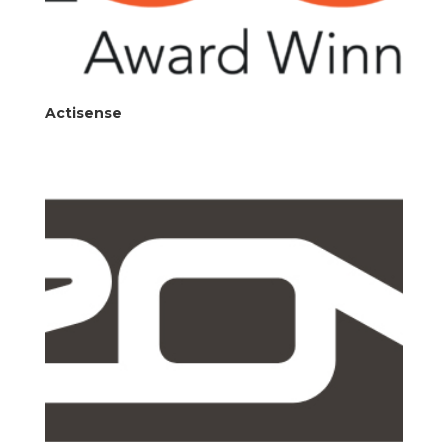
Actisense