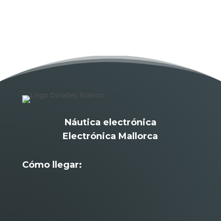
Náutica
Palma de Mallorca
Náutica electrónica
Electrónica Mallorca
Cómo llegar: