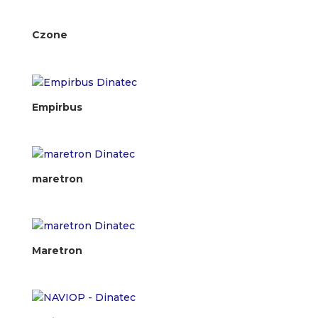
Czone
Empirbus
maretron
Maretron