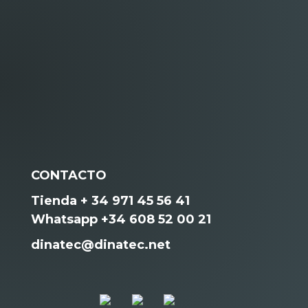
CONTACTO
Tienda + 34 971 45 56 41
Whatsapp +34 608 52 00 21
dinatec@dinatec.net