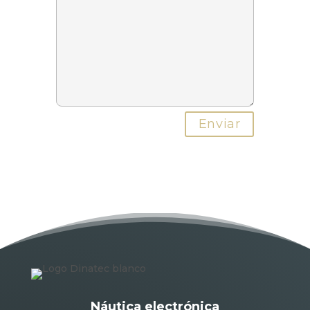
Náutica electrónica