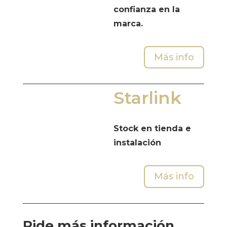
confianza en la
marca.
Más info
Starlink
Stock en tienda e
instalación
Más info
Pide más información