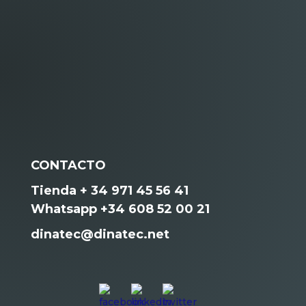
CONTACTO
Tienda + 34 971 45 56 41
Whatsapp +34 608 52 00 21
dinatec@dinatec.net