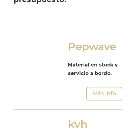
Pepwave
Material en stock y
servicio a bordo.
Más info
kvh