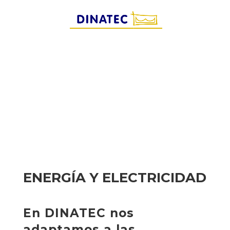
ENERGÍA Y ELECTRICIDAD
En DINATEC nos
adaptamos a las