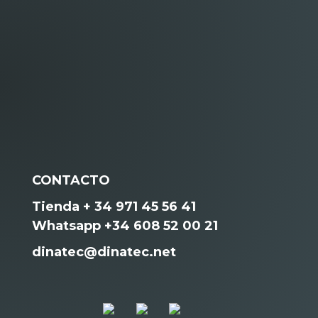
CONTACTO
Tienda + 34 971 45 56 41
Whatsapp +34 608 52 00 21
dinatec@dinatec.net