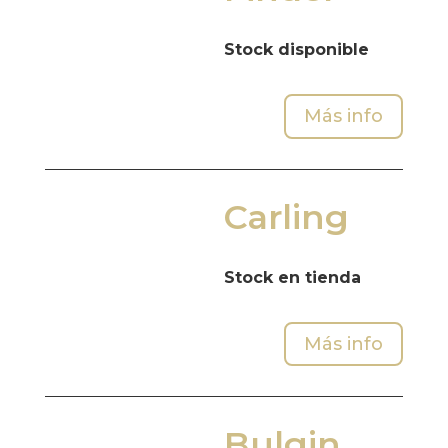
Stock disponible
Más info
Carling
Stock en tienda
Más info
Bulgin