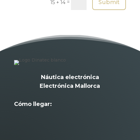
Submit
=
15 + 14
Náutica electrónica
Electrónica Mallorca
Cómo llegar: