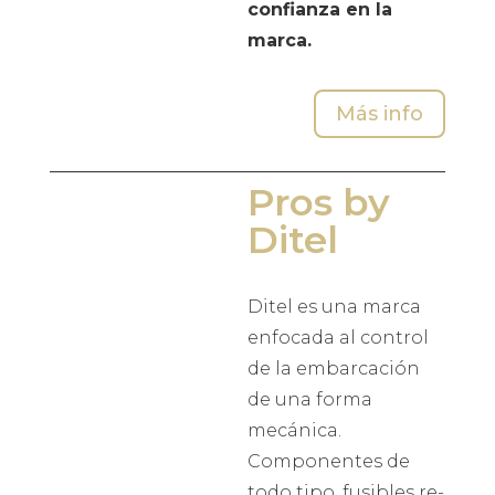
confianza en la
marca.
Más info
Pros by
Ditel
Ditel es una marca
enfocada al control
de la embarcación
de una forma
mecánica.
Componentes de
todo tipo, fusibles re-