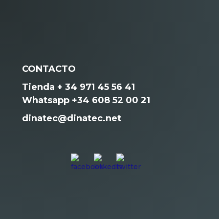
CONTACTO
Tienda + 34 971 45 56 41
Whatsapp +34 608 52 00 21
dinatec@dinatec.net