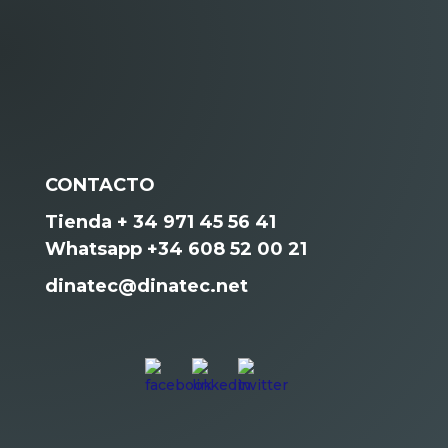
CONTACTO
Tienda + 34 971 45 56 41
Whatsapp +34 608 52 00 21
dinatec@dinatec.net