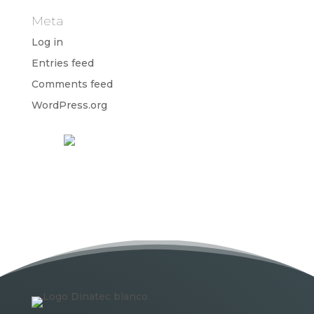
Meta
Log in
Entries feed
Comments feed
WordPress.org
Náutica
Palma de Mallorca